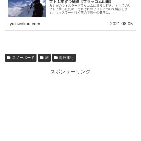
フト１本ずつ解説【ブラッコム山編】
カナダのウィスラーブラッコムに滑りに行き、すべてのリ
フトに乗ったため、それぞれのリフトについて解説しま
す。ウィスラーへ行く前の下調べの参考に。
yukiwokuu.com
2021.08.05
スノーボード
旅
海外旅行
スポンサーリンク