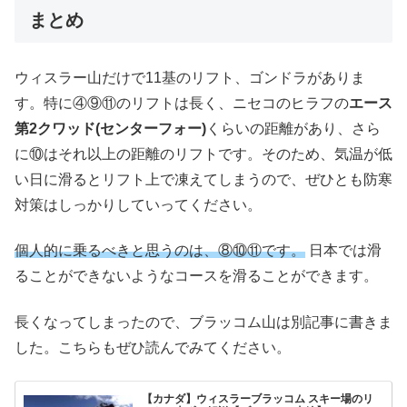
まとめ
ウィスラー山だけで11基のリフト、ゴンドラがありま
す。特に④⑨⑪のリフトは長く、ニセコのヒラフの
エース
第2クワッド(センターフォー)
くらいの距離があり、さら
に⑩はそれ以上の距離のリフトです。そのため、気温が低
い日に滑るとリフト上で凍えてしまうので、ぜひとも防寒
対策はしっかりしていってください。
個人的に乗るべきと思うのは、⑧⑩⑪です。
日本では滑
ることができないようなコースを滑ることができます。
長くなってしまったので、ブラッコム山は別記事に書きま
した。こちらもぜひ読んでみてください。
【カナダ】ウィスラーブラッコム スキー場のリ