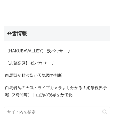
⛄雪情報
【HAKUBAVALLEY】 残パウサーチ
【志賀高原】 残パウサーチ
白馬型か野沢型か天気図で判断
白馬岩岳の天気・ライブカメラより分かる！絶景視界予
報（3時間毎）｜山頂の視界を数値化