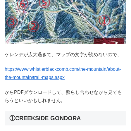
ゲレンデが広大過ぎて、マップの文字が読めないので、
https://www.whistlerblackcomb.com/the-mountain/about-
the-mountain/trail-maps.aspx
からPDFダウンロードして、照らし合わせながら見ても
らうといいかもしれません。
①CREEKSIDE GONDORA