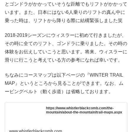
とゴンドラがかかっていそうな距離でもリフトがかかって
います。また、日本にはない6人乗りのリフトの真ん中に
乗った時は、リフトから降りる際に結構緊張しました笑
2018-2019シーズンにウィスラーに初めて行きましたが、
その時に全てのリフト、ゴンドラに乗りました。その時の
体験をお伝えしていこうと思います。将来、ウィスラーに
滑りに行こうと考えている方の参考になれば幸いです。
ちなみにコースマップは以下ページの『WINTER TRAIL
MAP』というところから見ることができます。なお、ム
ービングベルト（動く歩道）は省略しております。
https://www.whistlerblackcomb.com/the-
mountain/about-the-mountain/trail-maps.aspx
www.whistlerblackcomb.com