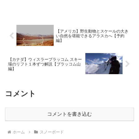
【アメリカ】野生動物とスケールの大き
い自然を堪能できるアラスカへ【予約
編】
【カナダ】ウィスラーブラッコム スキー
場のリフト１本ずつ解説【ブラッコム山
編】
コメント
コメントを書き込む
ホーム
スノーボード