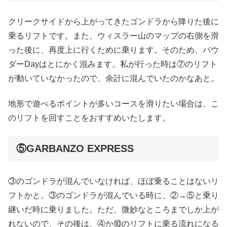
クリークサイドから上がってきたゴンドラから降りた後に
乗るリフトです。また、ウィスラー山のマップの右側を滑
った後に、再度上に行くために乗ります。そのため、パウ
ダーDayはとにかく混みます。私が行った時は⑦のリフト
が動いていなかったので、余計に混んでいたのかなあと。
地形で遊べるポイントが多いコースを滑りたい場合は、こ
のリフトを回すことをおすすめいたします。
⑤GARBANZO EXPRESS
③のゴンドラが混んでいなければ、ほぼ乗ることはないリ
フトかと。③のゴンドラが混んでいる時に、②→⑤と乗り
継いだ時に乗りました。ただ、微妙なところまでしか上が
れないので、その後は、④か⑩のリフトに乗る流れになる