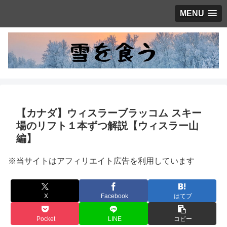
MENU
【カナダ】ウィスラーブラッコム スキー
場のリフト１本ずつ解説【ウィスラー山
編】
※当サイトはアフィリエイト広告を利用しています
X
Facebook
はてブ
Pocket
LINE
コピー