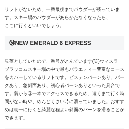
リフトがないため、一番最後までパウダーが残っていま
す。スキー場のパウダーがあらかたなくなったら、
ここに行くといいでしょう。
㉔NEW EMERALD 6 EXPRESS
見落としていたので、番号がとんでいます(笑)ウィスラー
ブラッコムスキー場の中で最もバラエティー豊富なコース
をカバーしているリフトです。ピステンバーンあり、パー
クあり、急斜面あり、初心者バーンありといった具合で
す。麓から③一本でアクセスできるため、遠くまで行く時
間がない時や、めんどくさい時に滑っていました。おすす
めは朝一に行くと綺麗な程よい斜面のバーンを滑ることが
できます。