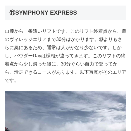
⑪SYMPHONY EXPRESS
山麓から一番遠いリフトです。このリフト終着点から、麓
のヴィレッジエリアまで30分はかかります。⑩よりもさ
らに奥にあるため、通常は人がかなり少ないです。しか
し、パウダーDayは様相が違ってきます。このリフトの終
着点から少し滑った後に、30分ぐらい自力で登ってか
ら、滑走できるコースがあります。以下写真がそのエリア
です。