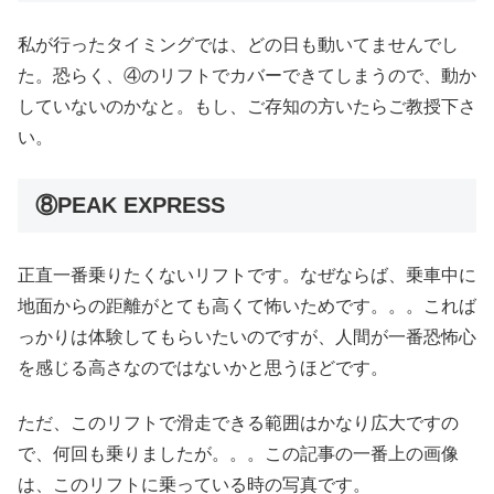
私が行ったタイミングでは、どの日も動いてませんでし
た。恐らく、④のリフトでカバーできてしまうので、動か
していないのかなと。もし、ご存知の方いたらご教授下さ
い。
⑧PEAK EXPRESS
正直一番乗りたくないリフトです。なぜならば、乗車中に
地面からの距離がとても高くて怖いためです。。。これば
っかりは体験してもらいたいのですが、人間が一番恐怖心
を感じる高さなのではないかと思うほどです。
ただ、このリフトで滑走できる範囲はかなり広大ですの
で、何回も乗りましたが。。。この記事の一番上の画像
は、このリフトに乗っている時の写真です。