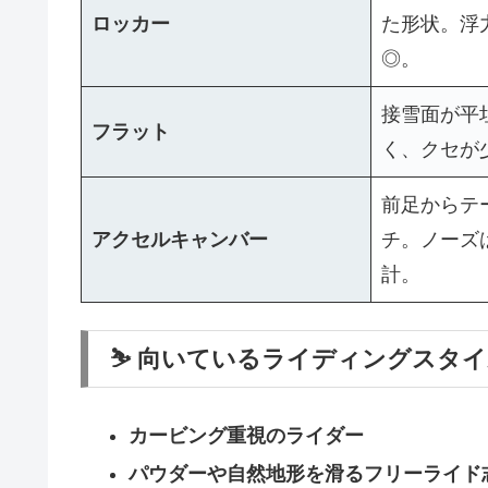
ロッカー
た形状。浮
◎。
接雪面が平
フラット
く、クセが
前足からテ
アクセルキャンバー
チ。ノーズ
計。
⛷️ 向いているライディングスタ
カービング重視のライダー
パウダーや自然地形を滑るフリーライド