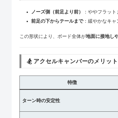
ノーズ側（前足より前）
：ややフラット
前足の下からテールまで
：緩やかなキャ
この形状により、ボード全体が
地面に接地し
🏂 アクセルキャンバーのメリット
特徴
ターン時の安定性