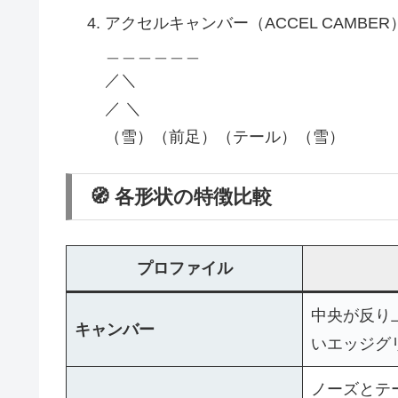
アクセルキャンバー（ACCEL CAMBER
＿＿＿＿＿＿
／＼
／ ＼
（雪）（前足）（テール）（雪）
🧭 各形状の特徴比較
プロファイル
中央が反り
キャンバー
いエッジグ
ノーズとテ