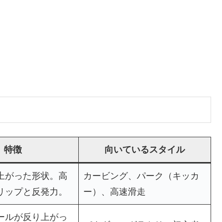
）
特徴
向いているスタイル
上がった形状。高
カービング、パーク（キッカ
リップと反発力。
ー）、高速滑走
ールが反り上がっ