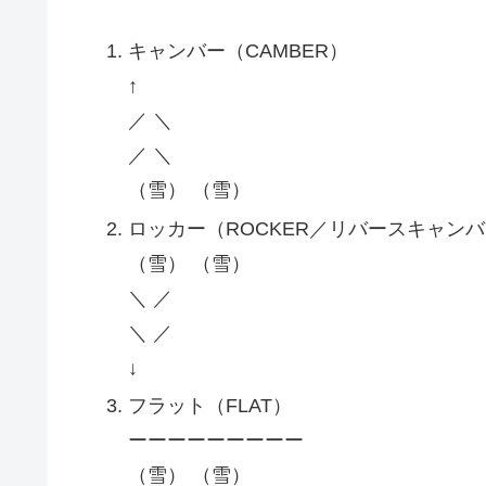
キャンバー（CAMBER）
↑
／ ＼
／ ＼
（雪） （雪）
ロッカー（ROCKER／リバースキャン
（雪） （雪）
＼ ／
＼ ／
↓
フラット（FLAT）
ーーーーーーーーー
（雪） （雪）