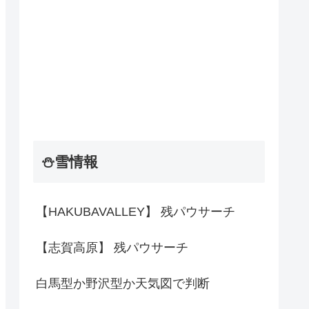
⛄雪情報
【HAKUBAVALLEY】 残パウサーチ
【志賀高原】 残パウサーチ
白馬型か野沢型か天気図で判断