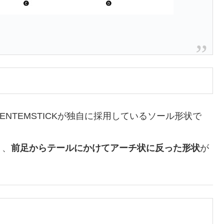
ENTEMSTICKが独自に採用しているソール形状で
り、
前足からテールにかけてアーチ状に反った形状
が