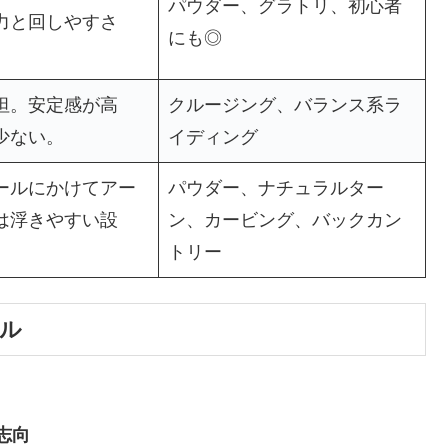
パウダー、グラトリ、初心者
力と回しやすさ
にも◎
坦。安定感が高
クルージング、バランス系ラ
少ない。
イディング
ールにかけてアー
パウダー、ナチュラルター
は浮きやすい設
ン、カービング、バックカン
トリー
イル
志向