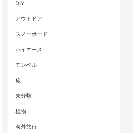
DIY
アウトドア
スノーボード
ハイエース
モンベル
旅
未分類
植物
海外旅行