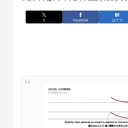
X
Facebook
はてブ