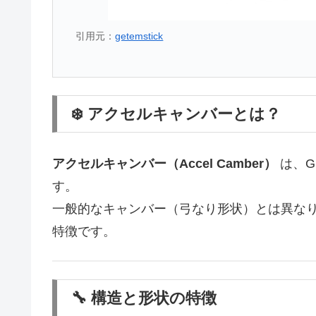
引用元：
getemstick
❄️ アクセルキャンバーとは？
アクセルキャンバー（Accel Camber）
は、G
す。
一般的なキャンバー（弓なり形状）とは異な
特徴です。
🔧 構造と形状の特徴