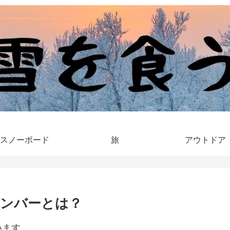
スノーボード
旅
アウトドア
ンバーとは？
います