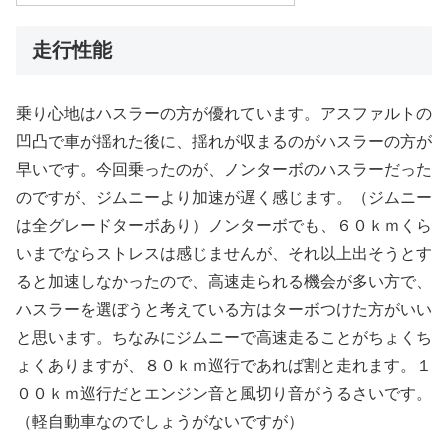
走行性能
乗り心地はハスラーの方が優れています。アスファルトの
凹凸で車が揺れた後に、揺れが収まるのがハスラーの方が
早いです。今回乗ったのが、ノンターボのハスラーだった
のですが、ジムニーより加速が遅く感じます。（ジムニー
は全グレードターボあり）ノンターボでも、６０ｋｍくら
いまでならストレスは感じませんが、それ以上出そうとす
ると加速しなかったので、高速走られる機会が多い方で、
ハスラーを選ぼうと考えている方はターボつけた方がいい
と思います。ちなみにジムニーで高速走ることがちょくち
ょくありますが、８０ｋｍ巡行であれば割と走れます。１
００ｋｍ巡行だとエンジン音と風切り音がうるさいです。
（軽自動車なのでしょうがないですが）