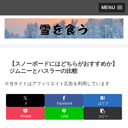
MENU
【スノーボードにはどちらがおすすめか】
ジムニーとハスラーの比較
※当サイトはアフィリエイト広告を利用しています
X
Facebook
はてブ
Pocket
LINE
コピー