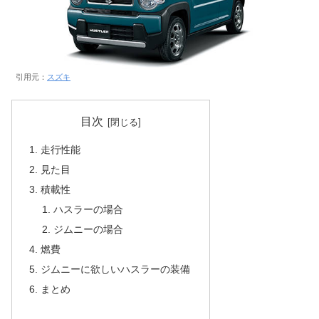
引用元：
スズキ
目次
走行性能
見た目
積載性
ハスラーの場合
ジムニーの場合
燃費
ジムニーに欲しいハスラーの装備
まとめ