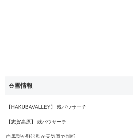
⛄雪情報
【HAKUBAVALLEY】 残パウサーチ
【志賀高原】 残パウサーチ
白馬型か野沢型か天気図で判断