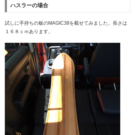
ハスラーの場合
試しに手持ちの板のMAGIC38を載せてみました。長さは
１６８ｃｍあります。