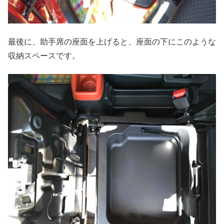
最後に、助手席の座面を上げると、座面の下にこのような
収納スペースです。