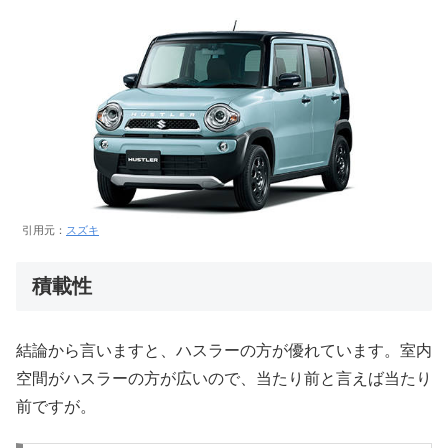
引用元：
スズキ
積載性
結論から言いますと、ハスラーの方が優れています。室内
空間がハスラーの方が広いので、当たり前と言えば当たり
前ですが。