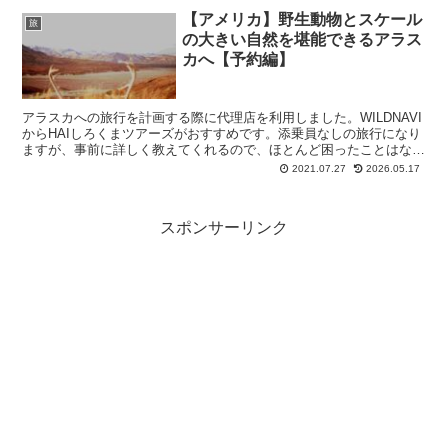
【アメリカ】野生動物とスケール
旅
の大きい自然を堪能できるアラス
カへ【予約編】
アラスカへの旅行を計画する際に代理店を利用しました。WILDNAVI
からHAIしろくまツアーズがおすすめです。添乗員なしの旅行になり
ますが、事前に詳しく教えてくれるので、ほとんど困ったことはなか
ったです。
2021.07.27
2026.05.17
スポンサーリンク