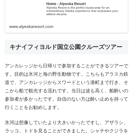
Home - Alyeska Resort
Alyeska Resort is the perfect basecamp for an
extraordinary Alaska experience that surpasses your
wildest dreams.
www.alyeskaresort.com
キナイフィヨルド国立公園クルーズツアー
アンカレッジから日帰りで参加することができるツアーで
す。目的は氷河と海の野生動物です。こちらもアラスカ鉄
道で、アンカレッジからスワードという港町まで行き、そ
こから船で観光する流れです。当日は波も高く、船酔いの
参加者が多かったです。自信のない方は酔い止めを持って
行くことをお勧めします。
氷河は想像していたより大きいかったですし、アザラシ、
ラッコ、トドを見ることができました。シャチやクジラを