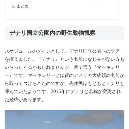
まとめ
デナリ国立公園内の野生動物観察
スケジュールのメインとして、デナリ国立公園へのツアー
を据えました。『デナリ』という名前になじみがない方も
いらっしゃるかもしれませんが、昔で言う『マッキンリ
ー』です。マッキンリーとは昔のアメリカ大統領の名前か
ら取ってつけられたのですが、先住民はもともとデナリと
呼んでいたようです。2015年にデナリと名称が変更され
た経緯があります。