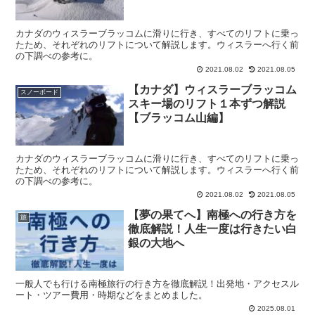
カナダのウィスラーブラッコムに滑りに行き、すべてのリフトに乗っ
たため、それぞれのリフトについて解説します。ウィスラーへ行く前
の下調べの参考に。
2021.08.02
2021.08.05
【カナダ】ウィスラーブラッコム
スノーボード
スキー場のリフト１本ずつ解説
【ブラッコム山編】
カナダのウィスラーブラッコムに滑りに行き、すべてのリフトに乗っ
たため、それぞれのリフトについて解説します。ウィスラーへ行く前
の下調べの参考に。
2021.08.02
2021.08.05
【夢の果てへ】南極への行き方を
旅
徹底解説！人生一度は行きたい白
銀の大地へ
一般人でも行ける南極旅行の行き方を徹底解説！出発地・アクセスル
ート・ツアー費用・時期などをまとめました。
2025.08.01