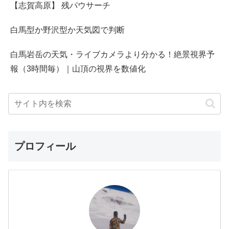
【志賀高原】 残パウサーチ
白馬型か野沢型か天気図で判断
白馬岩岳の天気・ライブカメラより分かる！絶景視界予
報（3時間毎）｜山頂の視界を数値化
プロフィール