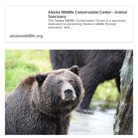
Alaska Wildlife Conservation Center - Animal
Sanctuary
The Alaska Wildlife Conservation Center is a sanctuary
dedicated to preserving Alaska’s wildlife through
education, rese...
alaskawildlife.org