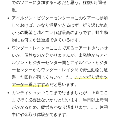
でのツアーに参加するべきだと思う。往復6時間程
度。
アイルソン・ビジターセンター⇒このツアーに参加
しておけば、かなり満足できるはず。折り返し地点
からの眺望も晴れていれば最高のようです。野生動
物にも何回かは遭遇できているはず。
ワンダー・レイク⇒ここまで来るツアーも少ないせ
いか、偶然なのか分かりませんが、出発地からアイ
ルソン・ビジターセンター間とアイルソン・ビジタ
ーセンターからワンダー・レイク間で野生動物に遭
遇した回数が同じくらいでした。
ここで折り返すツ
アーが一番おすすめ
だと思います。
カンティシュナ⇒ここまで行きましたが、正直ここ
まで行く必要はないかなと思います。半日以上時間
がかかるため、疲労もかなり溜まります。。。休憩
中に砂金取り体験ができます。