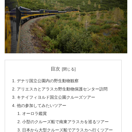
目次
デナリ国立公園内の野生動物観察
アリエスカとアラスカ野生動物保護センター訪問
キナイフィヨルド国立公園クルーズツアー
他の参加してみたいツアー
オーロラ鑑賞
小型のクルーズ船で南東アラスカを巡るツアー
日本から大型クルーズ船でアラスカへ行くツアー