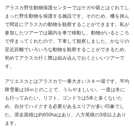
アラスカ野生動物保護センターではケガや親とはぐれてし
まった野生動物を保護する施設です。そのため、柵を挟ん
で間近にアラスカの動物を観察することができます。私が
参加したツアーでは園内を車で移動し、動物がいるところ
で停まってくれたので、下車して観察しました。かなりの
至近距離でいろいろな動物を観察することができるため、
初めてアラスカ行く際は組み込んでおくといいツアーで
す。
アリエスカとはアラスカで一番大きいスキー場です。平均
降雪量は16ｍとのことで、うらやましいい。一度は冬に
も行ってみたい。リフト、ゴンドラは5本と多くないた
め、自分でハイクする必要があるエリアが多い印象でし
た。滑走面積は約650haはあり、八方尾根の3倍以上あり
ます。