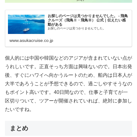
お探しのページは見つかりませんでした。 - 飛鳥
クルーズ（飛鳥Ⅱ・飛鳥Ⅲ） 公式｜伝えたい感
動がある
お探しのページは見つかりませんでした。
www.asukacruise.co.jp
個人的には中国や韓国などのアジアが含まれていない点が
うれしいです。正直そっち方面は興味ないので。日本出発
後、すぐにハワイへ向かうルートのため、船内は日本人が
大半であろうことが予想できるので、過ごしやすそうなの
もポイント高いです。40日間なので、仕事と子育てが一
区切りついて、ツアーが開催されていれば、絶対に参加し
たいですね。
まとめ