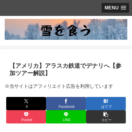
MENU
【アメリカ】アラスカ鉄道でデナリへ【参
加ツアー解説】
※当サイトはアフィリエイト広告を利用しています
X
Facebook
はてブ
Pocket
LINE
コピー