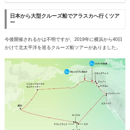
日本から大型クルーズ船でアラスカへ行くツア
ー
今後開催されるかは不明ですが、2019年に横浜から40日
かけて北太平洋を巡るクルーズ船ツアーがありました。