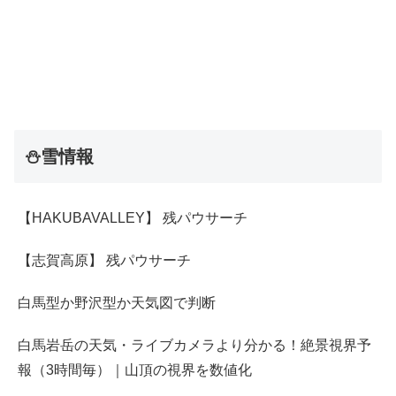
⛄雪情報
【HAKUBAVALLEY】 残パウサーチ
【志賀高原】 残パウサーチ
白馬型か野沢型か天気図で判断
白馬岩岳の天気・ライブカメラより分かる！絶景視界予
報（3時間毎）｜山頂の視界を数値化